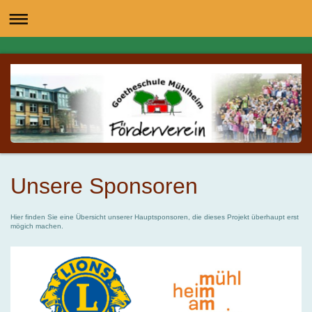
Unsere Sponsoren
Hier finden Sie eine Übersicht unserer Hauptsponsoren, die dieses Projekt überhaupt erst
mögich machen.