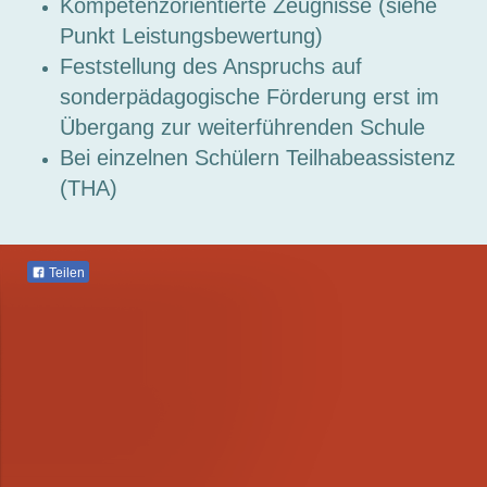
Kompetenzorientierte Zeugnisse (siehe
Punkt Leistungsbewertung)
Feststellung des Anspruchs auf
sonderpädagogische Förderung erst im
Übergang zur weiterführenden Schule
Bei einzelnen Schülern Teilhabeassistenz
(THA)
Teilen