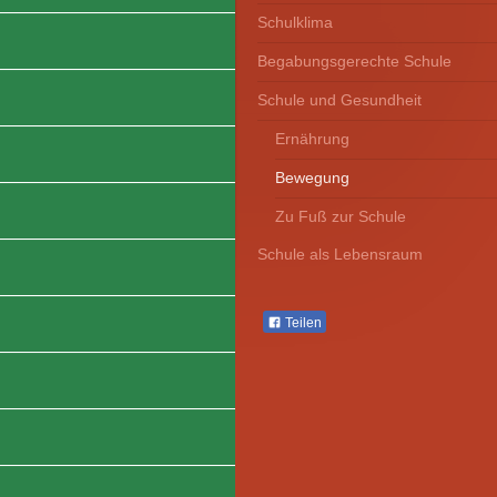
Schulklima
Begabungsgerechte Schule
Schule und Gesundheit
Ernährung
Bewegung
Zu Fuß zur Schule
Schule als Lebensraum
Teilen