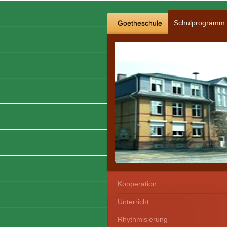
Schulprogramm
Goetheschule
Kooperation
Unterricht
Rhythmisierung